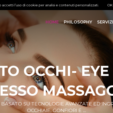
 accetti l’uso di cookie per analisi e contenuti personalizzati.
OK
HOME
PHILOSOPHY
SERVIZ
ANDLE MASSA
SSANTI CON IL CANDLE MASSAGE, UNA VERA
PIÙ INFO