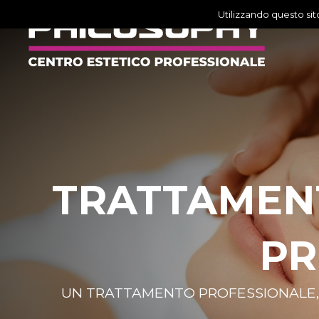
Utilizzando questo sito
C
MANUALITÀ SUADENTI E RILA