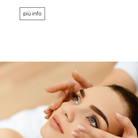
più info