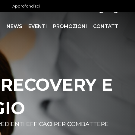
Approfondisci
+39 0523 712808
I
NEWS
EVENTI
PROMOZIONI
CONTATTI
GE
 ESPERIENZA POLISENSORIALE