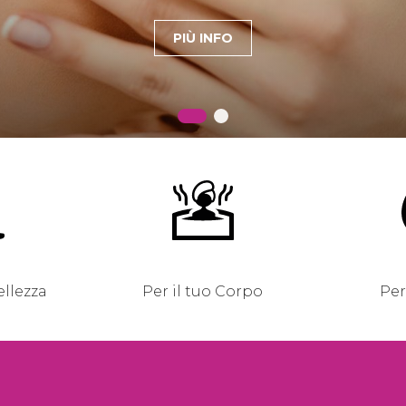
ellezza
Per il tuo Corpo
Per