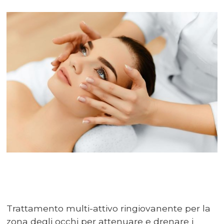
Trattamento multi-attivo ringiovanente per la
zona degli occhi per attenuare e drenare i