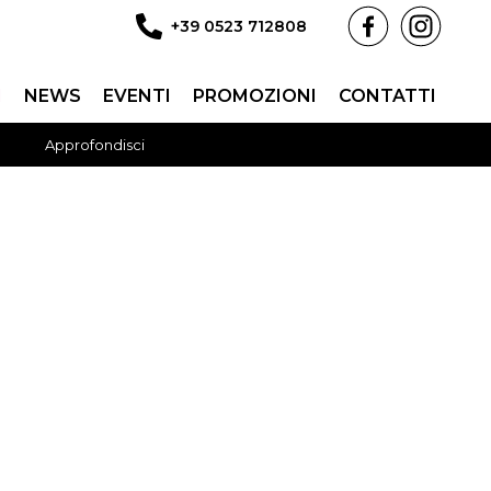
+39 0523 712808
I
NEWS
EVENTI
PROMOZIONI
CONTATTI
Approfondisci